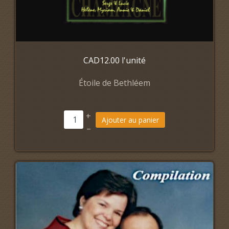
CAD12.00
l'unité
Étoile de Bethléem
+
Ajouter au panier
–