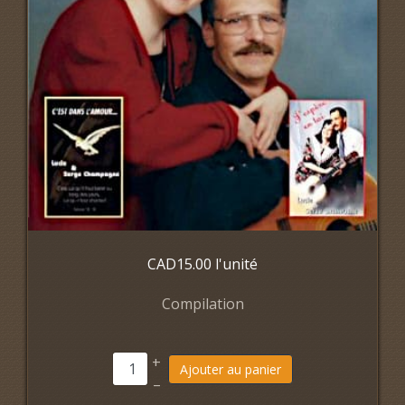
CAD15.00
l'unité
Compilation
+
Ajouter au panier
–