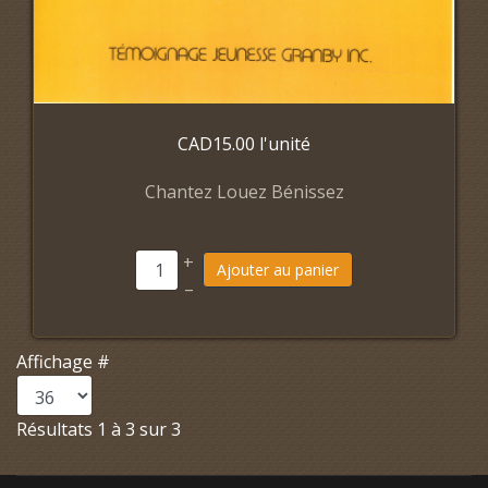
CAD15.00
l'unité
Chantez Louez Bénissez
+
Ajouter au panier
–
Affichage #
Résultats 1 à 3 sur 3