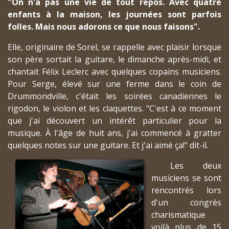
"On n'a pas une vie de tout repos. Avec quatre
enfants à la maison, les journées sont parfois
folles. Mais nous adorons ce que nous faisons".
Elle, originaire de Sorel, se rappelle avec plaisir lorsque
son père sortait la guitare, le dimanche après-midi, et
chantait Félix Leclerc avec quelques copains musiciens.
Pour Serge, élevé sur une ferme dans le coin de
Drummondville, c'était les soirées canadiennes le
rigodon, le violon et les claquettes. "C'est à ce moment
que j'ai découvert un intérêt particulier pour la
musique. À l'âge de huit ans, j'ai commencé à gratter
quelques notes sur une guitare. Et j'ai aimé ça!" dit-il.
Les deux
musiciens se sont
rencontrés lors
d'un congrès
charismatique
voilà plus de 15