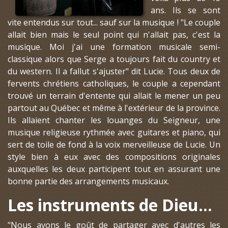
ans. Ils se sont
vite entendus sur tout... sauf sur la musique ! "Le couple
allait bien mais le seul point qui n'allait pas, c'est la
musique. Moi j'ai une formation musicale semi-
classique alors que Serge a toujours fait du country et
du western. Il a fallut s'ajuster" dit Lucie. Tous deux de
fervents chrétiens catholiques, le couple a cependant
trouvé un terrain d'entente qui allait le mener un peu
partout au Québec et même à l'extérieur de la province.
Ils allaient chanter les louanges du Seigneur, une
musique religieuse rythmée avec guitares et piano, qui
sert de toile de fond à la voix merveilleuse de Lucie. Un
style bien à eux avec des compositions originales
auxquelles les deux participent tout en assurant une
bonne partie des arrangements musicaux.
Les instruments de Dieu...
"Nous avons le goût de partager avec d'autres les