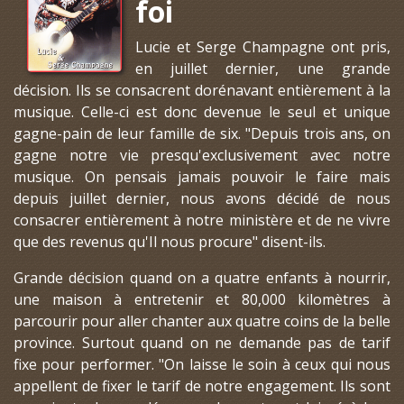
foi
Lucie et Serge Champagne ont pris,
en juillet dernier, une grande
décision. Ils se consacrent dorénavant entièrement à la
musique. Celle-ci est donc devenue le seul et unique
gagne-pain de leur famille de six. "Depuis trois ans, on
gagne notre vie presqu'exclusivement avec notre
musique. On pensais jamais pouvoir le faire mais
depuis juillet dernier, nous avons décidé de nous
consacrer entièrement à notre ministère et de ne vivre
que des revenus qu'Il nous procure" disent-ils.
Grande décision quand on a quatre enfants à nourrir,
une maison à entretenir et 80,000 kilomètres à
parcourir pour aller chanter aux quatre coins de la belle
province. Surtout quand on ne demande pas de tarif
fixe pour performer. "On laisse le soin à ceux qui nous
appellent de fixer le tarif de notre engagement. Ils sont