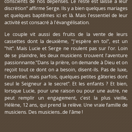
conscients de nos dépenses. Le reste est laissé à leur
discrétion" affirme Serge. Ils y a bien quelques mariages
et quelques baptêmes ici et là. Mais l'essentiel de leur
activité est consacré à l'évangélisation.
Le couple vit aussi des fruits de la vente de leurs
cassettes dont la deuxième, "J'espère en toi", est un
"hit". Mais Lucie et Serge ne roulent pas sur l'or. Loin
de se plaindre, les deux musiciens trouvent l'aventure
passionnante."Dans la prière, on demande à Dieu et on
reçoit tout ce dont on a besoin, disent-ils. Pas de luxe,
l'essentiel, mais parfois, quelques petites gâteries dont
seul le Seigneur a le secret". Et les enfants ? Et bien,
lorsque Lucie, pour une raison ou pour une autre, ne
peut remplir un engagement, c'est la plus vieille,
Hélène, 12 ans, qui prend la relève. Une vraie famille de
musiciens. Des musiciens...de l'âme !