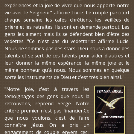
expériences et la joie de vivre que nous apporte notre
vie avec le Seigneur" affirme Lucie. Le couple parcourt
chaque semaine les cafés chrétiens, les veillées de
prière et les retraites. Ils sont en demande partout. Les
gens les aiment mais ils se défendent bien d'être des
vedettes. "Ce n'est pas du vedettariat affirme Lucie.
Nous ne sommes pas des stars. Dieu nous a donné des
talents et se sert de ces talents pour aider d'autres et
leur donner la même espérance, la même joie et le
même bonheur qu'à nous. Nous sommes en quelque
sorte les instruments de Dieu et c'est très bien ainsi."
"Notre joie, c'est à travers les
témoignages des gens que nous la
retrouvons, reprend Serge. Notre
critère premier n'est pas financier.Ce
que nous voulons, c'est de faire
connaître Jésus. On a pris un
engagement de couple envers ceci.